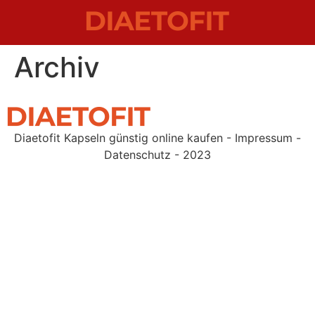
Archiv
Diaetofit Kapseln günstig online kaufen - Impressum -
Datenschutz - 2023